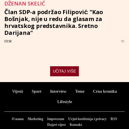
DŽENAN SKELIĆ
Član SDP-a podržao Filipović: "Kao
Bošnjak, nije u redu da glasam za
hrvatskog predstavnika. Sretno
Darijana"
DESK
10:
UČITAJ VIŠE
Vijesti
Sport
Interview
Teme
Crna kronika
Lifestyle
O nama
Marketing
Impressum
Uvjeti korištenja i privacy
RSS
Dojavi vijest
Kontakt