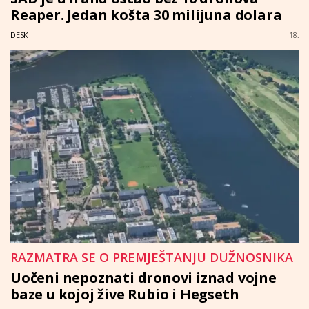
Reaper. Jedan košta 30 milijuna dolara
DESK
18:
RAZMATRA SE O PREMJEŠTANJU DUŽNOSNIKA
Uočeni nepoznati dronovi iznad vojne
baze u kojoj žive Rubio i Hegseth