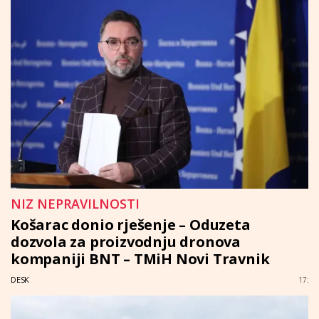
NIZ NEPRAVILNOSTI
Košarac donio rješenje – Oduzeta
dozvola za proizvodnju dronova
kompaniji BNT – TMiH Novi Travnik
DESK
17: