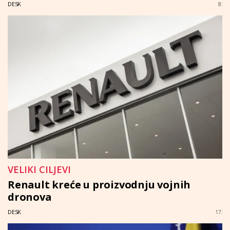
DESK
8:
VELIKI CILJEVI
Renault kreće u proizvodnju vojnih
dronova
DESK
17: