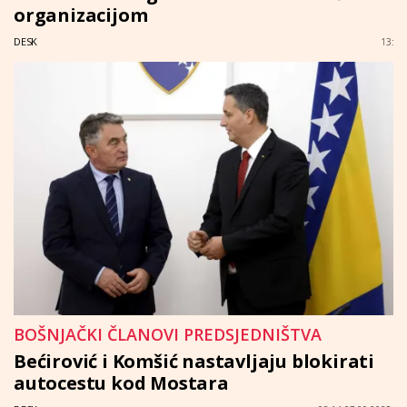
organizacijom
DESK
13:
BOŠNJAČKI ČLANOVI PREDSJEDNIŠTVA
Bećirović i Komšić nastavljaju blokirati
autocestu kod Mostara