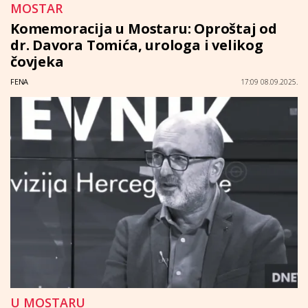
MOSTAR
Komemoracija u Mostaru: Oproštaj od
dr. Davora Tomića, urologa i velikog
čovjeka
FENA
17:09 08.09.2025.
U MOSTARU