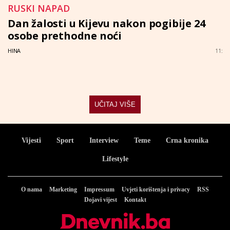
RUSKI NAPAD
Dan žalosti u Kijevu nakon pogibije 24
osobe prethodne noći
HINA
11:
UČITAJ VIŠE
Vijesti
Sport
Interview
Teme
Crna kronika
Lifestyle
O nama
Marketing
Impressum
Uvjeti korištenja i privacy
RSS
Dojavi vijest
Kontakt