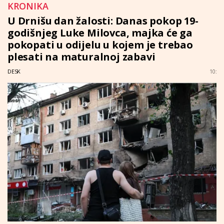
KRONIKA
U Drnišu dan žalosti: Danas pokop 19-
godišnjeg Luke Milovca, majka će ga
pokopati u odijelu u kojem je trebao
plesati na maturalnoj zabavi
DESK
10: