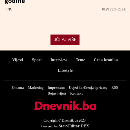
godine
HINA
10:29 22.04.2023.
UČITAJ VIŠE
Vijesti
Sport
Interview
Teme
Crna kronika
Lifestyle
O nama
Marketing
Impressum
Uvjeti korištenja i privacy
RSS
Dojavi vijest
Kontakt
Copyright © Dnevnik.ba 2023.
StoryEditor DEX
Powered by