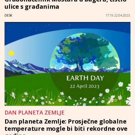
ulice s građanima
DESK
17:19 22.04.2023.
DAN PLANETA ZEMLJE
Dan planeta Zemlje: Prosječne globalne
temperature mogle bi biti rekordne ove