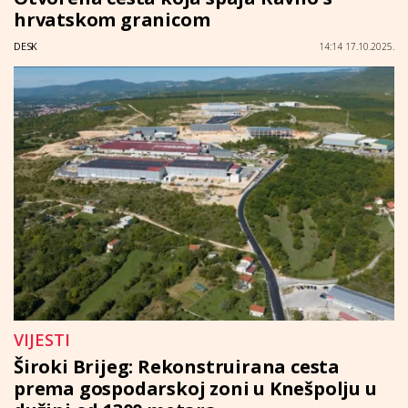
hrvatskom granicom
DESK
14:14 17.10.2025.
VIJESTI
Široki Brijeg: Rekonstruirana cesta
prema gospodarskoj zoni u Knešpolju u