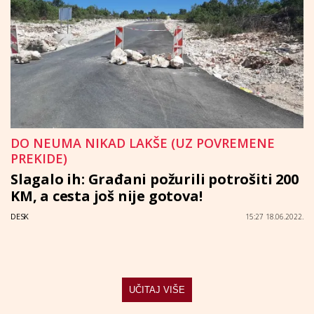
DO NEUMA NIKAD LAKŠE (UZ POVREMENE
PREKIDE)
Slagalo ih: Građani požurili potrošiti 200
KM, a cesta još nije gotova!
DESK
15:27 18.06.2022.
UČITAJ VIŠE