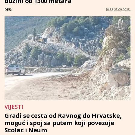
dužini od 1300 metara
DESK
10:58 23.09.2025.
VIJESTI
Gradi se cesta od Ravnog do Hrvatske,
moguć i spoj sa putem koji povezuje
Stolac i Neum