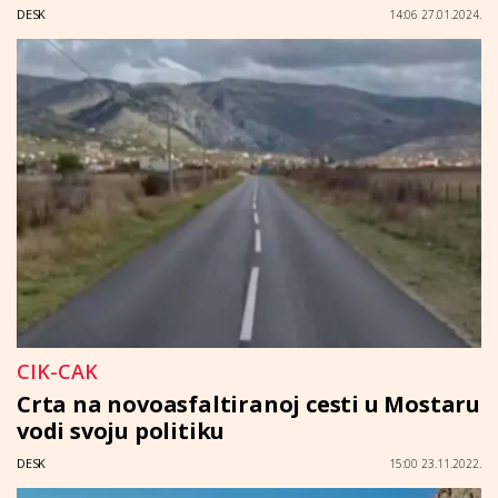
DESK
14:06 27.01.2024.
CIK-CAK
Crta na novoasfaltiranoj cesti u Mostaru
vodi svoju politiku
DESK
15:00 23.11.2022.