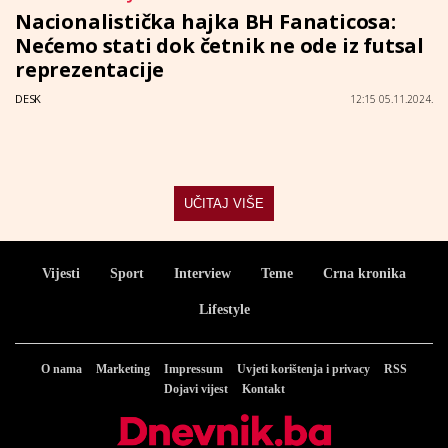
Nacionalistička hajka BH Fanaticosa:
Nećemo stati dok četnik ne ode iz futsal
reprezentacije
DESK
12:15 05.11.2024.
UČITAJ VIŠE
Vijesti
Sport
Interview
Teme
Crna kronika
Lifestyle
O nama
Marketing
Impressum
Uvjeti korištenja i privacy
RSS
Dojavi vijest
Kontakt