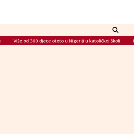
Više od 300 djece oteto u Nigeriji u katoličkoj školi
Milan