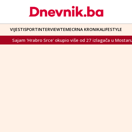
VIJESTI
SPORT
INTERVIEW
TEME
CRNA KRONIKA
LIFESTYLE
Sajam 'Hrabro Srce' okupio više od 27 izlagača u Mostaru