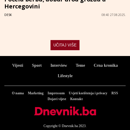
Hercegovini
DESK
08:40 27.08.2025.
UČITAJ VIŠE
Vijesti
Sport
Interview
Teme
Crna kronika
Lifestyle
O nama
Marketing
Impressum
Uvjeti korištenja i privacy
RSS
Dojavi vijest
Kontakt
Copyright © Dnevnik.ba 2023.