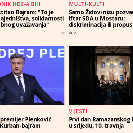
DNIK HDZ-A BIH
MULTI-KULTI
titao Bajram: "To je
Samo Židovi nisu pozva
ajedništva, solidarnosti
iftar SDA u Mostaru:
obnog uvažavanja"
diskriminacija ili propus
DESK
13:
VIJESTI
 premijer Plenković
Prvi dan Ramazanskog 
 Kurban-bajram
u srijedu, 10. travnja