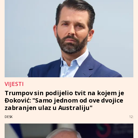
VIJESTI
Trumpov sin podijelio tvit na kojem je
Đoković: "Samo jednom od ove dvojice
zabranjen ulaz u Australiju"
DESK
12: