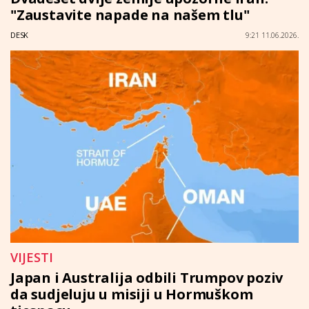
"Zaustavite napade na našem tlu"
DESK
9:21 11.06.2026.
VIJESTI
Japan i Australija odbili Trumpov poziv
da sudjeluju u misiji u Hormuškom