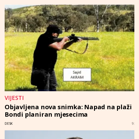
VIJESTI
Objavljena nova snimka: Napad na plaži
Bondi planiran mjesecima
DESK
9: