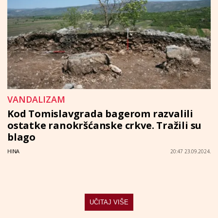
VANDALIZAM
Kod Tomislavgrada bagerom razvalili
ostatke ranokršćanske crkve. Tražili su
blago
HINA
20:47 23.09.2024.
UČITAJ VIŠE