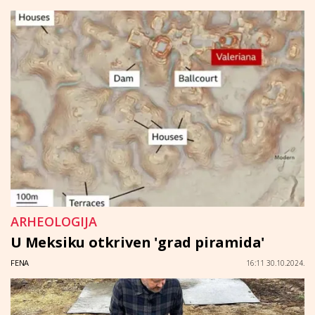
ARHEOLOGIJA
U Meksiku otkriven 'grad piramida'
FENA
16:11 30.10.2024.