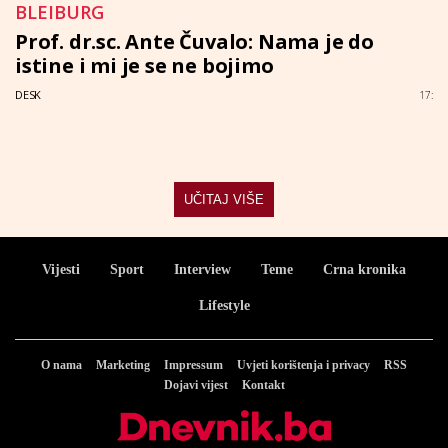
BLEIBURG
Prof. dr.sc. Ante Čuvalo: Nama je do
istine i mi je se ne bojimo
DESK
17:
UČITAJ VIŠE
Vijesti
Sport
Interview
Teme
Crna kronika
Lifestyle
O nama
Marketing
Impressum
Uvjeti korištenja i privacy
RSS
Dojavi vijest
Kontakt