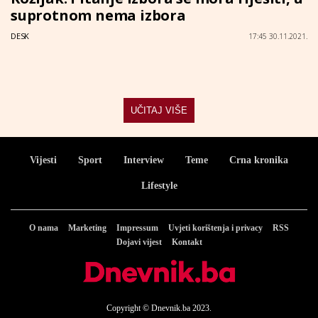
suprotnom nema izbora
DESK
17:45 30.11.2021.
UČITAJ VIŠE
Vijesti
Sport
Interview
Teme
Crna kronika
Lifestyle
O nama
Marketing
Impressum
Uvjeti korištenja i privacy
RSS
Dojavi vijest
Kontakt
Copyright © Dnevnik.ba 2023.