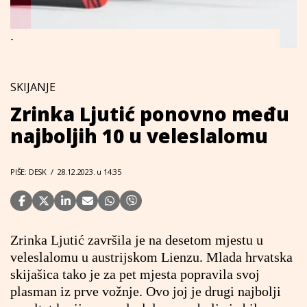
-
SKIJANJE
Zrinka Ljutić ponovno među
najboljih 10 u veleslalomu
PIŠE: DESK
/
28.12.2023. u 14:35
Zrinka Ljutić završila je na desetom mjestu u
veleslalomu u austrijskom Lienzu. Mlada hrvatska
skijašica tako je za pet mjesta popravila svoj
plasman iz prve vožnje. Ovo joj je drugi najbolji