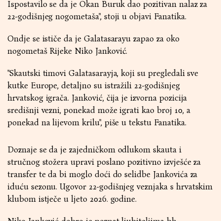
Ispostavilo se da je Okan Buruk dao pozitivan nalaz za
22-godišnjeg nogometaša", stoji u objavi Fanatika.
Ondje se ističe da je Galatasarayu zapao za oko
nogometaš Rijeke Niko Janković.
"Skautski timovi Galatasarayja, koji su pregledali sve
kutke Europe, detaljno su istražili 22-godišnjeg
hrvatskog igrača. Janković, čija je izvorna pozicija
središnji vezni, ponekad može igrati kao broj 10, a
ponekad na lijevom krilu", piše u tekstu Fanatika.
Doznaje se da je zajedničkom odlukom skauta i
stručnog stožera upravi poslano pozitivno izvješće za
transfer te da bi moglo doći do selidbe Jankovića za
iduću sezonu. Ugovor 22-godišnjeg veznjaka s hrvatskim
klubom istječe u ljeto 2026. godine.