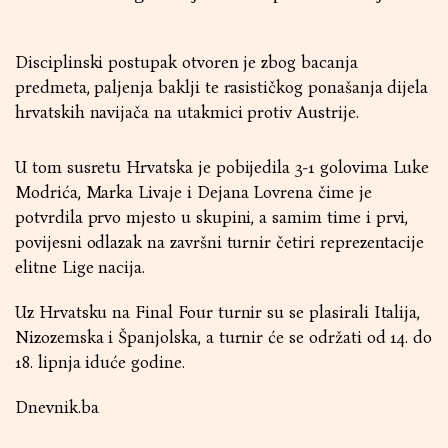
Disciplinski postupak otvoren je zbog bacanja
predmeta, paljenja baklji te rasističkog ponašanja dijela
hrvatskih navijača na utakmici protiv Austrije.
U tom susretu Hrvatska je pobijedila 3-1 golovima Luke
Modrića, Marka Livaje i Dejana Lovrena čime je
potvrdila prvo mjesto u skupini, a samim time i prvi,
povijesni odlazak na završni turnir četiri reprezentacije
elitne Lige nacija.
Uz Hrvatsku na Final Four turnir su se plasirali Italija,
Nizozemska i Španjolska, a turnir će se održati od 14. do
18. lipnja iduće godine.
Dnevnik.ba