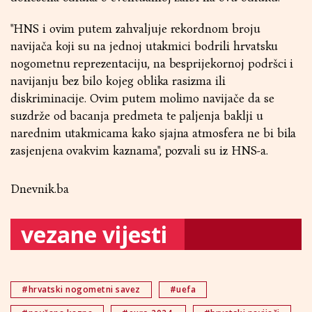
"HNS i ovim putem zahvaljuje rekordnom broju
navijača koji su na jednoj utakmici bodrili hrvatsku
nogometnu reprezentaciju, na besprijekornoj podršci i
navijanju bez bilo kojeg oblika rasizma ili
diskriminacije. Ovim putem molimo navijače da se
suzdrže od bacanja predmeta te paljenja baklji u
narednim utakmicama kako sjajna atmosfera ne bi bila
zasjenjena ovakvim kaznama", pozvali su iz HNS-a.
Dnevnik.ba
vezane vijesti
#hrvatski nogometni savez
#uefa