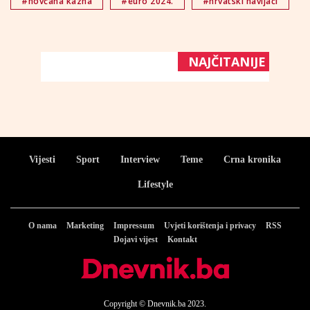
#novčana kazna
#euro 2024.
#hrvatski navijači
NAJČITANIJE
Vijesti
Sport
Interview
Teme
Crna kronika
Lifestyle
O nama
Marketing
Impressum
Uvjeti korištenja i privacy
RSS
Dojavi vijest
Kontakt
Copyright © Dnevnik.ba 2023.