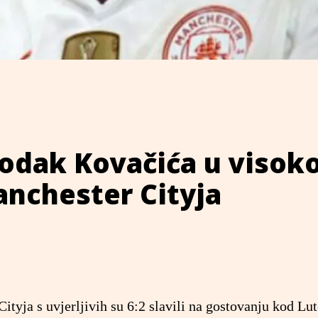
odak Kovačića u visoko
anchester Cityja
tyja s uvjerljivih su 6:2 slavili na gostovanju kod Lu