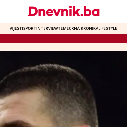
VIJESTI
SPORT
INTERVIEW
TEME
CRNA KRONIKA
LIFESTYLE