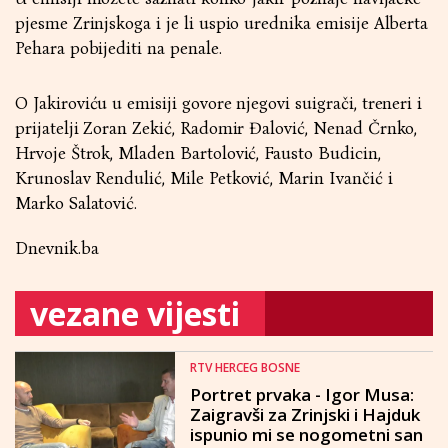
pjesme Zrinjskoga i je li uspio urednika emisije Alberta
Pehara pobijediti na penale.
O Jakiroviću u emisiji govore njegovi suigrači, treneri i
prijatelji Zoran Zekić, Radomir Đalović, Nenad Črnko,
Hrvoje Štrok, Mladen Bartolović, Fausto Budicin,
Krunoslav Rendulić, Mile Petković, Marin Ivančić i
Marko Salatović.
Dnevnik.ba
vezane vijesti
RTV HERCEG BOSNE
Portret prvaka - Igor Musa:
Zaigravši za Zrinjski i Hajduk
ispunio mi se nogometni san