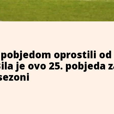
 pobjedom oprostili od
ila je ovo 25. pobjeda 
 sezoni