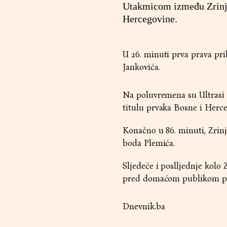
Utakmicom između Zrinjsk
Hercegovine.
U 26. minuti prva prava pril
Jankovića.
Na poluvremena su Ultrasi d
titulu prvaka Bosne i Herce
Konačno u 86. minuti, Zrinj
boda Plemića.
Sljedeće i poslljednje kolo 
pred domaćom publikom pro
Dnevnik.ba