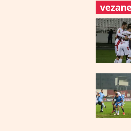
vezane 