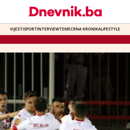
VIJESTI
SPORT
INTERVIEW
TEME
CRNA KRONIKA
LIFESTYLE