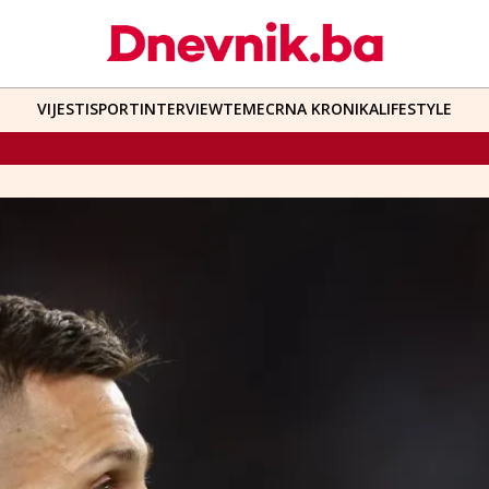
VIJESTI
SPORT
INTERVIEW
TEME
CRNA KRONIKA
LIFESTYLE