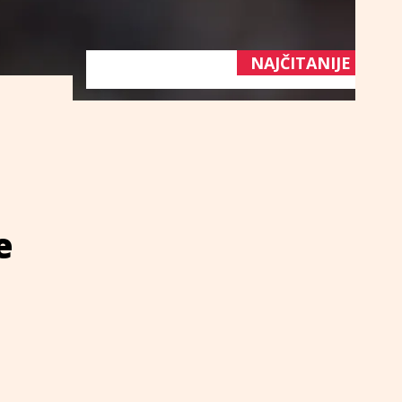
NAJČITANIJE
e