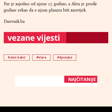
Par je zajedno od njene 17. godine, a Alen je prošle
godine rekao da s njom planira biti zauvijek.
Dnevnik.ba
vezane vijesti
#alen babić
#klara
#djevojka
NAJČITANIJE