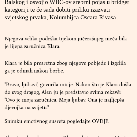
Balskog i osvojio WBC-ov srebrni pojas u bridger
kategoriji te će sada dobiti priliku izazvati
svjetskog prvaka, Kolumbijca Oscara Rivasa.
Njegova velika podrška tijekom jučerašnjeg meča bila
je lijepa zaručnica Klara.
Klara je bila presretna zbog njegove pobjede i izgrlila
ga je odmah nakon borbe.
"Bravo, ljubavi", govorila mu je. Nakon što je Klara došla
do svog dragog, Alen ju je predstavio svima rekavši:
"Ovo je moja zaručnica. Moja ljubav. Ona je najljepša
djevojka na svijetu."
Snimku emotivnog susreta pogledajte
OVDJE
.