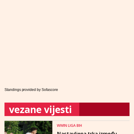
Standings provided by
Sofascore
vezane vijesti
WWIN LIGA BIH
Nastavljena trka između