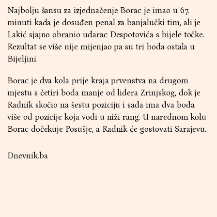
Najbolju šansu za izjednačenje Borac je imao u 67.
minuti kada je dosuđen penal za banjalučki tim, ali je
Lakić sjajno obranio udarac Despotovića s bijele točke.
Rezultat se više nije mijenjao pa su tri boda ostala u
Bijeljini.
Borac je dva kola prije kraja prvenstva na drugom
mjestu s četiri boda manje od lidera Zrinjskog, dok je
Radnik skočio na šestu poziciju i sada ima dva boda
više od pozicije koja vodi u niži rang. U narednom kolu
Borac dočekuje Posušje, a Radnik će gostovati Sarajevu.
Dnevnik.ba