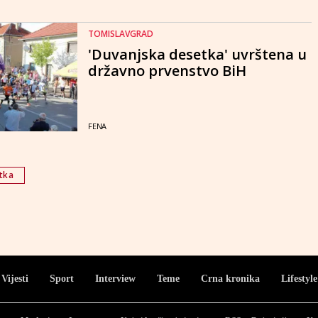
TOMISLAVGRAD
'Duvanjska desetka' uvrštena u
državno prvenstvo BiH
FENA
tka
Vijesti
Sport
Interview
Teme
Crna kronika
Lifestyle