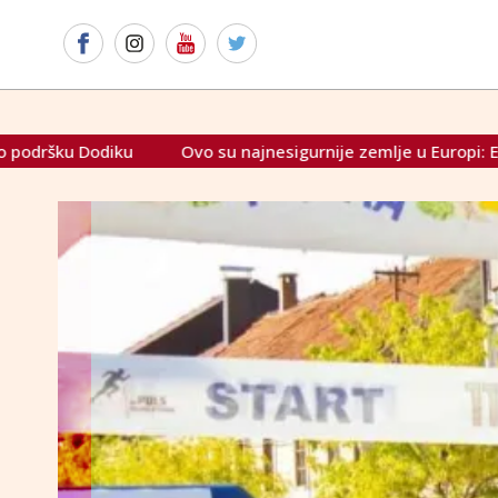
 su najnesigurnije zemlje u Europi: Evo gdje je BiH
Potres