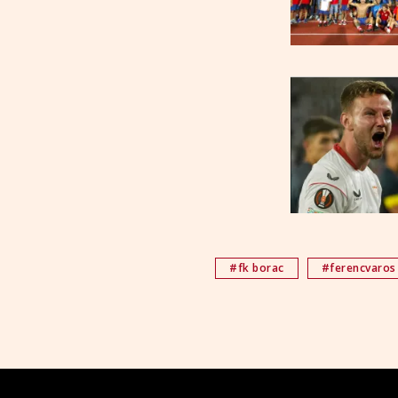
#fk borac
#ferencvaros