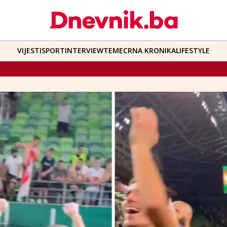
VIJESTI
SPORT
INTERVIEW
TEME
CRNA KRONIKA
LIFESTYLE