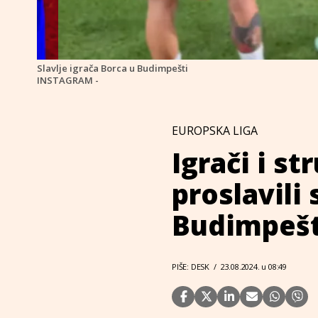
Slavlje igrača Borca u Budimpešti
INSTAGRAM -
EUROPSKA LIGA
Igrači i st
proslavili
Budimpešt
PIŠE: DESK
/
23.08.2024. u 08:49