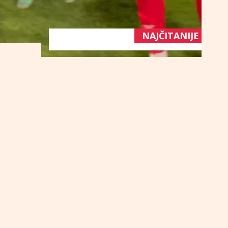
NAJČITANIJE