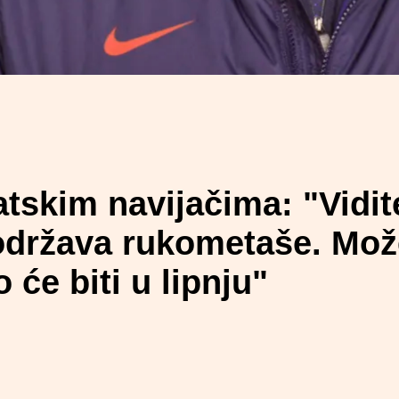
atskim navijačima: "Vidit
podržava rukometaše. Mož
o će biti u lipnju"