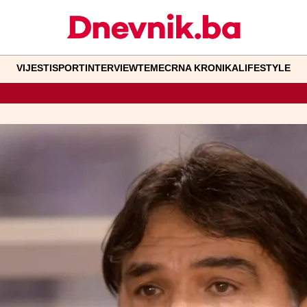
VIJESTI
SPORT
INTERVIEW
TEME
CRNA KRONIKA
LIFESTYLE