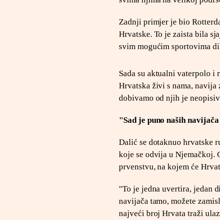
Zadnji primjer je bio Rotterd
Hrvatske. To je zaista bila sj
svim mogućim sportovima dil
Sada su aktualni vaterpolo i r
Hrvatska živi s nama, navija 
dobivamo od njih je neopisivo
"Sad je puno naših navijača 
Dalić se dotaknuo hrvatske r
koje se odvija u Njemačkoj. 
prvenstvu, na kojem će Hrvats
"To je jedna uvertira, jedan
navijača tamo, možete zamisl
najveći broj Hrvata traži ulaz