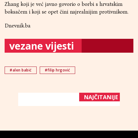
Zhang koji je već javno govorio o borbi s hrvatskim
boksačem i koji se opet čini najrealnijim protivnikom.
Dnevnik.ba
vezane vijesti
#alen babić
#filip hrgović
NAJČITANIJE