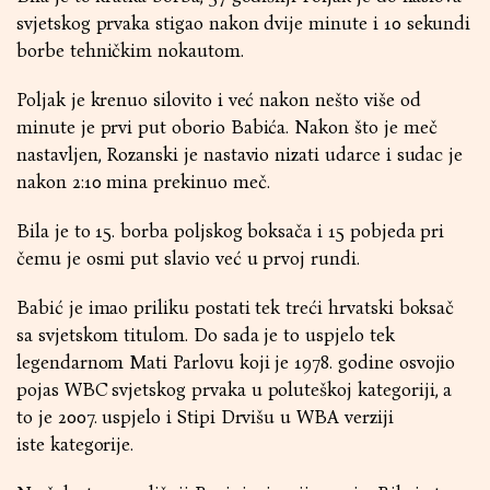
svjetskog prvaka stigao nakon dvije minute i 10 sekundi
borbe tehničkim nokautom.
Poljak je krenuo silovito i već nakon nešto više od
minute je prvi put oborio Babića. Nakon što je meč
nastavljen, Rozanski je nastavio nizati udarce i sudac je
nakon 2:10 mina prekinuo meč.
Bila je to 15. borba poljskog boksača i 15 pobjeda pri
čemu je osmi put slavio već u prvoj rundi.
Babić je imao priliku postati tek treći hrvatski boksač
sa svjetskom titulom. Do sada je to uspjelo tek
legendarnom Mati Parlovu koji je 1978. godine osvojio
pojas WBC svjetskog prvaka u poluteškoj kategoriji, a
to je 2007. uspjelo i Stipi Drvišu u WBA verziji
iste kategorije.