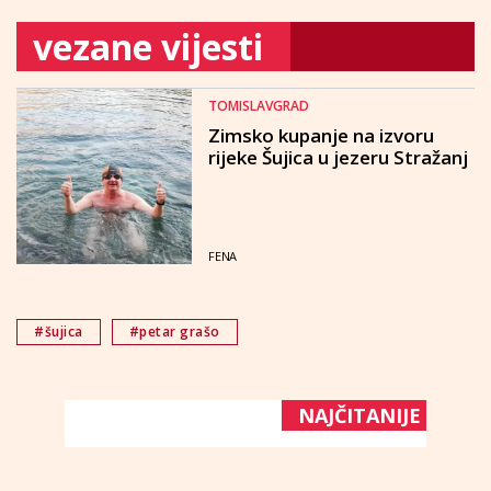
vezane vijesti
TOMISLAVGRAD
Zimsko kupanje na izvoru
rijeke Šujica u jezeru Stražanj
FENA
#šujica
#petar grašo
NAJČITANIJE