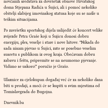
novčanih sredstava za dovršetak obnove Hrvatskog
doma Stjepana Radića u Šujici, ali i pomoć nekoliko
obitelji slabijeg imovinskog statusa koje su se našle u
teškim situacijama.
Po završetku sportskog dijela uslijedit će koncert velike
zvijezde Petra Graše koji u Šujicu donosi dobru
energiju, ples, veselje i stare i nove hitove. “Nikada do
sada nisam pjevao u Šujici, zato se posebno veselim
susretu s publikom iz ovog kraja. Obećavam dobru
zabavu i feštu, pripremite se na neumorno pjevanje.
Vidimo se uskoro!” poručio je Grašo.
Ulaznice za cjelokupan događaj već će za nekoliko dana
biti u prodaji, a moći će se kupiti u svim mjestima od
Tomislavgrada do Bugojna.
Dnevnik.ba