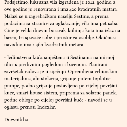
Podsjetimo, luksuzna vila izgrađena je 2012. godine, a
ove godine je renovirana i ima 420 kvadratnih metara.
Nalazi se u zagrebačkom naselju Šestine, a prema
podacima sa stranice za oglašavanje, vila ima pet soba.
Čine je veliki dnevni boravak, kuhinja koja ima izlaz na
bazen, tri spavaće sobe i prostor za osoblje. Okućnica
navodno ima 1.460 kvadratnih metara.
- Jedinstvena kuća smještena u Šestinama na mirnoj
ulici s predivnim pogledom i bazenom. Planirani
završetak radova je u siječnju. Opremljena vrhunskim
materijalima, alu stolarija, grijanje putem toplotne
pumpe, podno grijanje postavljeno po cijeloj površini
kuće, smart house sistem, priprema za solarne panele,
podne obloge po cijeloj površini kuće - navodi se u
oglasu, prenosi Index.hr.
Dnevnik.ba