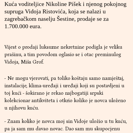
Kuća voditeljice Nikoline Pišek i njenog pokojnog
supruga Vidoja Ristovića, koja se nalazi u
zagrebačkom naselju Šestine, prodaje se za
1.700.000 eura.
Vijest o prodaji luksuzne nekretnine podigla je veliku
prašinu, a tim povodom oglasio se i otac preminulog
Vidoja, Miša Grof.
- Ne mogu vjerovati, pa toliko koštaju samo namještaj,
instalacije, klima-uređaji i uređaji koji su postavljeni u
toj kući - šokirano je rekao najbogatiji srpski
kolekcionar antikviteta i otkrio koliko je novca uloženo
u njihovu kuću.
- Znam koliko je novca moj sin Vidoje uložio u tu kuću,
pa ja sam mu davao novac. Dao sam mu skupocjenu