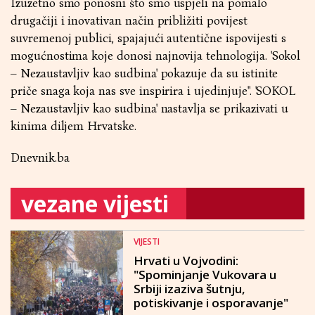
Izuzetno smo ponosni što smo uspjeli na pomalo
drugačiji i inovativan način približiti povijest
suvremenoj publici, spajajući autentične ispovijesti s
mogućnostima koje donosi najnovija tehnologija. 'Sokol
– Nezaustavljiv kao sudbina' pokazuje da su istinite
priče snaga koja nas sve inspirira i ujedinjuje". 'SOKOL
– Nezaustavljiv kao sudbina' nastavlja se prikazivati u
kinima diljem Hrvatske.
Dnevnik.ba
vezane vijesti
VIJESTI
Hrvati u Vojvodini:
"Spominjanje Vukovara u
Srbiji izaziva šutnju,
potiskivanje i osporavanje"