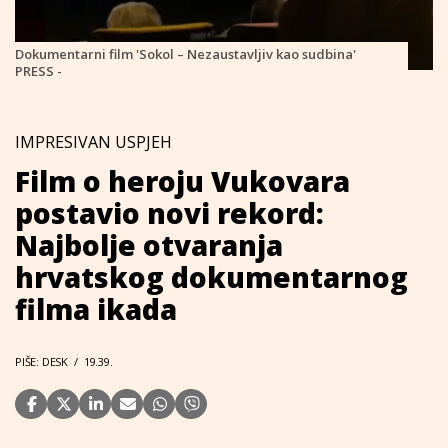
Dokumentarni film 'Sokol – Nezaustavljiv kao sudbina'
PRESS -
IMPRESIVAN USPJEH
Film o heroju Vukovara
postavio novi rekord:
Najbolje otvaranja
hrvatskog dokumentarnog
filma ikada
PIŠE: DESK
/
19.39.