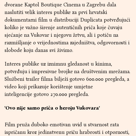
dvorane Kaptol Boutique Cinema u Zagrebu dala
naslutiti velik interes publike za prvi hrvatski
dokumentarni film u distribuciji Duplicata potvrđujući
koliko je važno širenje autentičnih priča koje čuvaju
sjećanje na Vukovar i njegovu žrtvu, ali i potiču na
razmišljanje o vrijednostima zajedništva, odgovornosti i
slobode koju danas svi živimo.
Interes publike uz iznimnu gledanost u kinima,
potvrđuju i impresivne brojke na društvenim mrežama.
Službeni trailer filma bilježi gotovo 600.000 pregleda, a
video koji prikazuje korištenje umjetne
inteligencije gotovo 270.000 pregleda.
'Ovo nije samo priča o heroju Vukovara'
Film pruža duboko emotivan uvid u stvarnost rata
ispričanu kroz jedinstvenu priču hrabrosti i otpornosti,