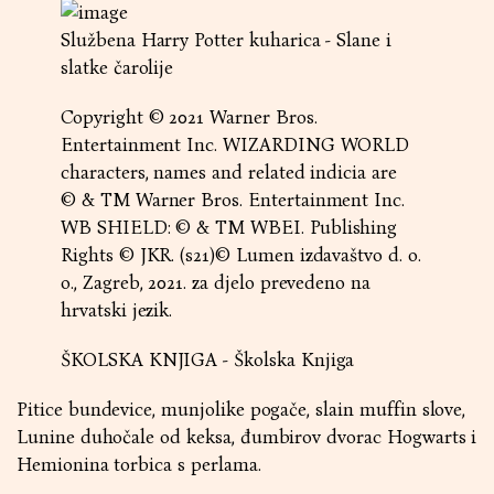
Službena Harry Potter kuharica - Slane i
slatke čarolije
Copyright © 2021 Warner Bros.
Entertainment Inc. WIZARDING WORLD
characters, names and related indicia are
© & TM Warner Bros. Entertainment Inc.
WB SHIELD: © & TM WBEI. Publishing
Rights © JKR. (s21)© Lumen izdavaštvo d. o.
o., Zagreb, 2021. za djelo prevedeno na
hrvatski jezik.
ŠKOLSKA KNJIGA - Školska Knjiga
Pitice bundevice, munjolike pogače, slain muffin slove,
Lunine duhočale od keksa, đumbirov dvorac Hogwarts i
Hemionina torbica s perlama.