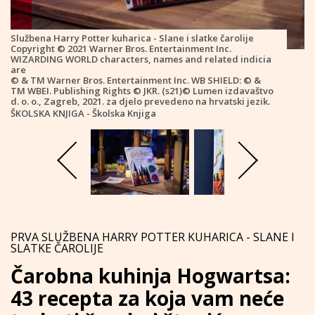
Službena Harry Potter kuharica - Slane i slatke čarolije
Copyright © 2021 Warner Bros. Entertainment Inc.
WIZARDING WORLD characters, names and related indicia
are
© & TM Warner Bros. Entertainment Inc. WB SHIELD: © &
TM WBEI. Publishing Rights © JKR. (s21)© Lumen izdavaštvo
d. o. o., Zagreb, 2021. za djelo prevedeno na hrvatski jezik.
ŠKOLSKA KNJIGA - Školska Knjiga
PRVA SLUŽBENA HARRY POTTER KUHARICA - SLANE I
SLATKE ČAROLIJE
Čarobna kuhinja Hogwartsa:
43 recepta za koja vam neće