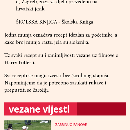
o., Zagreb, 2021. za djelo prevedeno na
hrvatski jezik.
ŠKOLSKA KNJIGA - Školska Knjiga
Jedna munja označava recept idealan za početnike, a
kako broj munja raste, jela su složenija.
Uz svaki recept su i zanimljivosti vezane uz filmove o
Harry Potteru.
Svi recepti se mogu izvesti bez čarobnog stapića.
Napominjemo da je potrebno zasukati rukave i
prepustiti se čaroliji.
vezane vijesti
ZABRINUO FANOVE