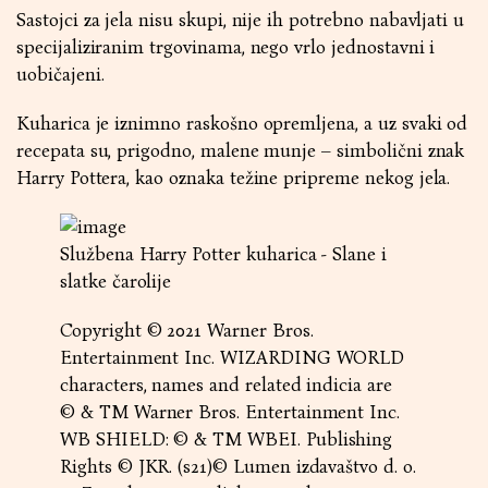
Sastojci za jela nisu skupi, nije ih potrebno nabavljati u
specijaliziranim trgovinama, nego vrlo jednostavni i
uobičajeni.
Kuharica je iznimno raskošno opremljena, a uz svaki od
recepata su, prigodno, malene munje – simbolični znak
Harry Pottera, kao oznaka težine pripreme nekog jela.
Službena Harry Potter kuharica - Slane i
slatke čarolije
Copyright © 2021 Warner Bros.
Entertainment Inc. WIZARDING WORLD
characters, names and related indicia are
© & TM Warner Bros. Entertainment Inc.
WB SHIELD: © & TM WBEI. Publishing
Rights © JKR. (s21)© Lumen izdavaštvo d. o.