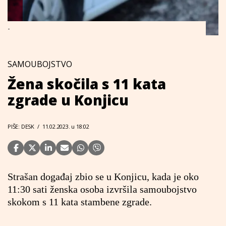
-
SAMOUBOJSTVO
Žena skočila s 11 kata
zgrade u Konjicu
PIŠE: DESK
/
11.02.2023. u 18:02
Strašan događaj zbio se u Konjicu, kada je oko
11:30 sati ženska osoba izvršila samoubojstvo
skokom s 11 kata stambene zgrade.