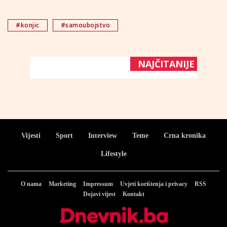
#konjic
#samoubojstvo
NAJČITANIJE
Vijesti
Sport
Interview
Teme
Crna kronika
Lifestyle
O nama
Marketing
Impressum
Uvjeti korištenja i privacy
RSS
Dojavi vijest
Kontakt