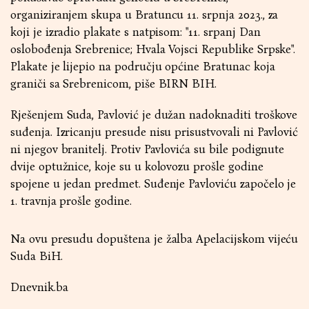
organiziranjem skupa u Bratuncu 11. srpnja 2023., za
koji je izradio plakate s natpisom: "11. srpanj Dan
oslobođenja Srebrenice; Hvala Vojsci Republike Srpske".
Plakate je lijepio na području općine Bratunac koja
graniči sa Srebrenicom, piše BIRN BIH.
Rješenjem Suda, Pavlović je dužan nadoknaditi troškove
suđenja. Izricanju presude nisu prisustvovali ni Pavlović
ni njegov branitelj. Protiv Pavlovića su bile podignute
dvije optužnice, koje su u kolovozu prošle godine
spojene u jedan predmet. Suđenje Pavloviću započelo je
1. travnja prošle godine.
Na ovu presudu dopuštena je žalba Apelacijskom vijeću
Suda BiH.
Dnevnik.ba