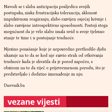
Navodi se i slaba anticipacija posljedica svojih
postupaka, niska frustracijska tolerancija, sklonost
impulzivnom reagiranju, slabo razvijen osjećaj krivnje i
slabo razvijene introspektivne sposobnosti. Postoji stoga
mogućnost da je vrlo slabo imala uvid u svoje tjelesno
stanje te time i u postojanje trudnoće.
Njezino ponašanje koje je neposredno prethodilo djelu
ukazuje na to da se kod nje razvio strah od otkrivanja
trudnoće kada je shvatila da je porod započeo, s
obzirom na to da riječ o prijevremenom porodu, što je
predstavljalo i dodatno iznenađenje za nju.
Dnevnik.ba
vezane vijesti