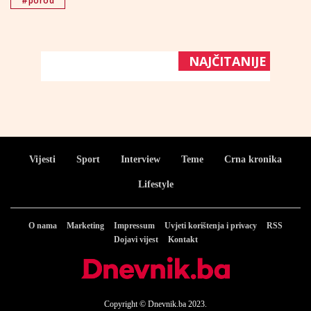
#porod
NAJČITANIJE
Vijesti
Sport
Interview
Teme
Crna kronika
Lifestyle
O nama
Marketing
Impressum
Uvjeti korištenja i privacy
RSS
Dojavi vijest
Kontakt
Copyright © Dnevnik.ba 2023.