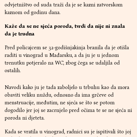
odvjetništvo od suda traži da je se kazni zatvorskom
kaznom od godinu dana.
Kaže da se ne sjeća poroda, tvrdi da nije ni znala
da je trudna
Pred policajcem se 32-godišnjakinja branila da je otišla
raditi u vinograd u Mađarsku, a da ju je u jednom
trenutku potjeralo na WC, zbog čega se udaljila od
ostalih.
Navodi kako ju je tada zaboljelo u trbuhu kao da mora
obaviti veliku nuždu, odnosno da ima grčeve od
menstruacije, međutim, ne sjeća se što se potom
dogodilo jer joj se zacrnjelo pred očima te se ne sjeća ni
poroda ni djeteta.
Kada se vratila u vinograd, radnici su je ispitivali što joj