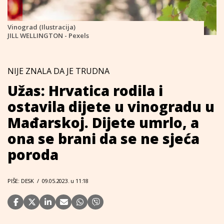
Vinograd (Ilustracija)
JILL WELLINGTON - Pexels
NIJE ZNALA DA JE TRUDNA
Užas: Hrvatica rodila i
ostavila dijete u vinogradu u
Mađarskoj. Dijete umrlo, a
ona se brani da se ne sjeća
poroda
PIŠE: DESK
/
09.05.2023. u 11:18