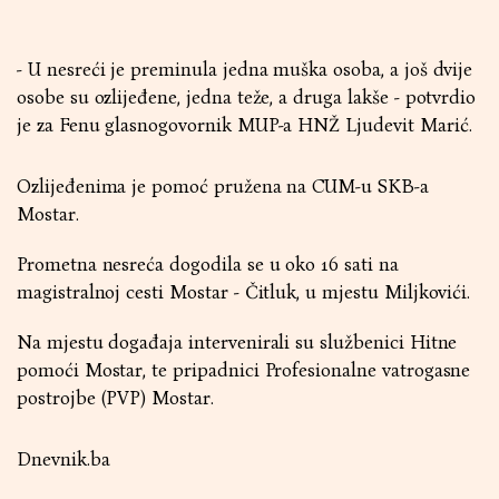
- U nesreći je preminula jedna muška osoba, a još dvije
osobe su ozlijeđene, jedna teže, a druga lakše - potvrdio
je za Fenu glasnogovornik MUP-a HNŽ Ljudevit Marić.
Ozlijeđenima je pomoć pružena na CUM-u SKB-a
Mostar.
Prometna nesreća dogodila se u oko 16 sati na
magistralnoj cesti Mostar - Čitluk, u mjestu Miljkovići.
Na mjestu događaja intervenirali su službenici Hitne
pomoći Mostar, te pripadnici Profesionalne vatrogasne
postrojbe (PVP) Mostar.
Dnevnik.ba