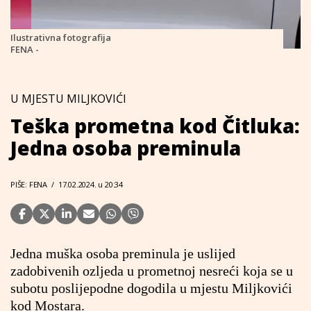
Ilustrativna fotografija
FENA -
U MJESTU MILJKOVIĆI
Teška prometna kod Čitluka:
Jedna osoba preminula
PIŠE: FENA
/
17.02.2024. u 20:34
Jedna muška osoba preminula je uslijed
zadobivenih ozljeda u prometnoj nesreći koja se u
subotu poslijepodne dogodila u mjestu Miljkovići
kod Mostara.