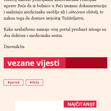
uprave Foča da iz bolnice u Foči izuzmu dokumentaciju
i saslušaju medicinsko osoblje ali i oštećenu obitelj, te
nakon toga da dostave izvještaj Tužiteljstvu.
Kako neslužbeno saznaje ovaj portal predmet istrage su
dva doktora i medicinska sestra.
Dnevnik.ba
vezane vijesti
#porod
#foča
NAJČITANIJE