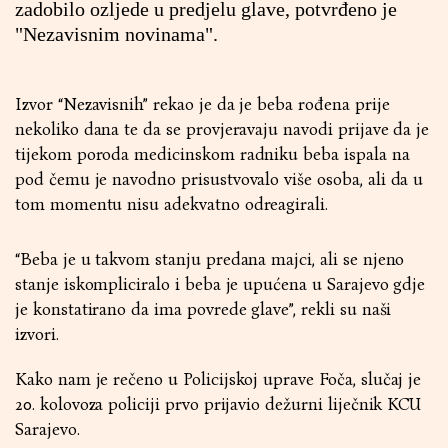
zadobilo ozljede u predjelu glave, potvrđeno je
"Nezavisnim novinama".
Izvor “Nezavisnih” rekao je da je beba rođena prije
nekoliko dana te da se provjeravaju navodi prijave da je
tijekom poroda medicinskom radniku beba ispala na
pod čemu je navodno prisustvovalo više osoba, ali da u
tom momentu nisu adekvatno odreagirali.
“Beba je u takvom stanju predana majci, ali se njeno
stanje iskompliciralo i beba je upućena u Sarajevo gdje
je konstatirano da ima povrede glave”, rekli su naši
izvori.
Kako nam je rečeno u Policijskoj uprave Foča, slučaj je
20. kolovoza policiji prvo prijavio dežurni liječnik KCU
Sarajevo.