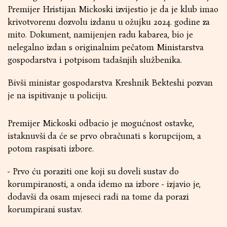
Premijer Hristijan Mickoski izvijestio je da je klub imao
krivotvorenu dozvolu izdanu u ožujku 2024. godine za
mito. Dokument, namijenjen radu kabarea, bio je
nelegalno izdan s originalnim pečatom Ministarstva
gospodarstva i potpisom tadašnjih službenika.
Bivši ministar gospodarstva Kreshnik Bekteshi pozvan
je na ispitivanje u policiju.
Premijer Mickoski odbacio je mogućnost ostavke,
istaknuvši da će se prvo obračunati s korupcijom, a
potom raspisati izbore.
- Prvo ću poraziti one koji su doveli sustav do
korumpiranosti, a onda idemo na izbore - izjavio je,
dodavši da osam mjeseci radi na tome da porazi
korumpirani sustav.