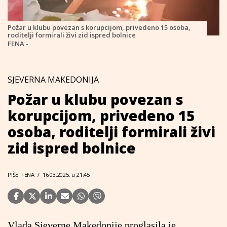
Požar u klubu povezan s korupcijom, privedeno 15 osoba,
roditelji formirali živi zid ispred bolnice
FENA -
SJEVERNA MAKEDONIJA
Požar u klubu povezan s
korupcijom, privedeno 15
osoba, roditelji formirali živi
zid ispred bolnice
PIŠE: FENA
/
16.03.2025. u 21:45
Vlada Sjeverne Makedonije proglasila je