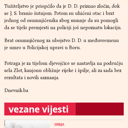
Tužiteljstvo je priopćilo da je D. D. priznao zločin, dok
se J. S. branio šutnjom. Potom su uhićeni otac i brat
jednog od osumnjičenika zbog sumnje da su pomogli
da se tijelo premjesti na policiji još nepoznatu lokaciju.
Brat osumnjičenog za ubojstvo D. D. u međuvremenu
je umro u Policijskoj upravi u Boru.
Potraga je za tijelom djevojčice se nastavlja na području
sela Zlot, kanjonu obližnje rijeke i špilje, ali za sada bez
rezultata i novih saznanja.
Dnevnik.ba
vezane vijesti
SRBIJA