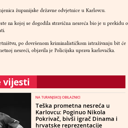
jenica županijske državne odvjetnice u Karlovcu.
e na kojoj se dogodila stravična nesreća bio je u prekidu 
ti.
ištvu, po dovršenom kriminalističkom istraživanju bit će
etnoj nesreći, objavila je Policijska uprava karlovačka.
vijesti
NA TURANJSKOJ OBILAZNICI
Teška prometna nesreća u
Karlovcu: Poginuo Nikola
Pokrivač, bivši igrač Dinama i
hrvatske reprezentacije