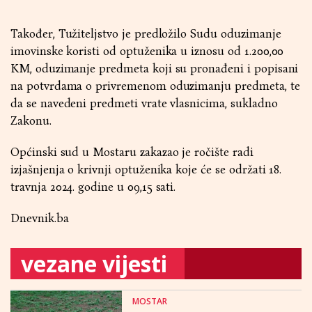
Također, Tužiteljstvo je predložilo Sudu oduzimanje
imovinske koristi od optuženika u iznosu od 1.200,00
KM, oduzimanje predmeta koji su pronađeni i popisani
na potvrdama o privremenom oduzimanju predmeta, te
da se navedeni predmeti vrate vlasnicima, sukladno
Zakonu.
Općinski sud u Mostaru zakazao je ročište radi
izjašnjenja o krivnji optuženika koje će se održati 18.
travnja 2024. godine u 09,15 sati.
Dnevnik.ba
vezane vijesti
MOSTAR