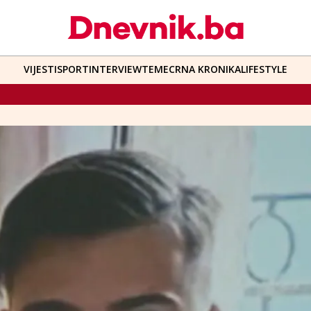
VIJESTI
SPORT
INTERVIEW
TEME
CRNA KRONIKA
LIFESTYLE