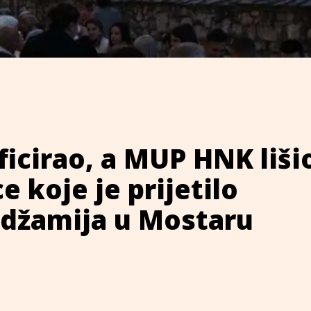
ficirao, a MUP HNK liši
e koje je prijetilo
 džamija u Mostaru