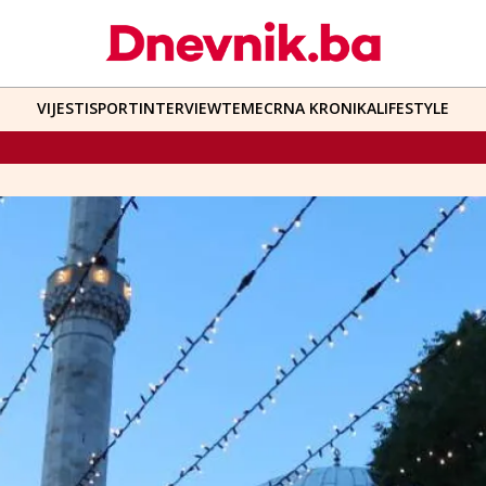
VIJESTI
SPORT
INTERVIEW
TEME
CRNA KRONIKA
LIFESTYLE