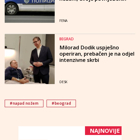
FENA
BEGRAD
Milorad Dodik uspješno
operiran, prebačen je na odjel
intenzivne skrbi
DESK
#napad nožem
#beograd
NAJNOVIJE