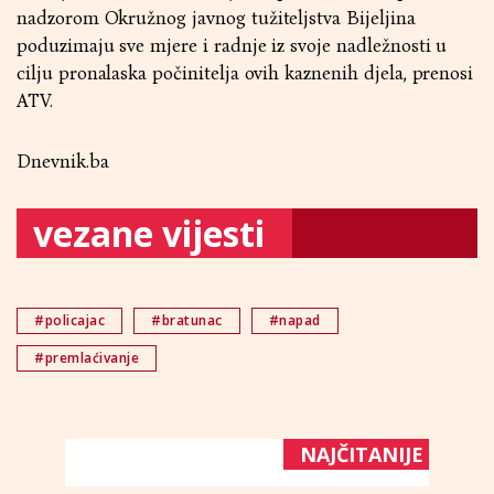
nadzorom Okružnog javnog tužiteljstva Bijeljina
poduzimaju sve mjere i radnje iz svoje nadležnosti u
cilju pronalaska počinitelja ovih kaznenih djela, prenosi
ATV.
Dnevnik.ba
vezane vijesti
#policajac
#bratunac
#napad
#premlaćivanje
NAJČITANIJE