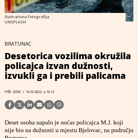
Ilustrativna fotografija
UNSPLASH
BRATUNAC
Desetorica vozilima okružila
policajca izvan dužnosti,
izvukli ga i prebili palicama
PIŠE: DESK
/
16.10.2022. u 10:12
Deset osoba napalo je noćas policajca M.J. koji
nije bio na dužnosti u mjestu Bjelovac, na području
Bratunca.