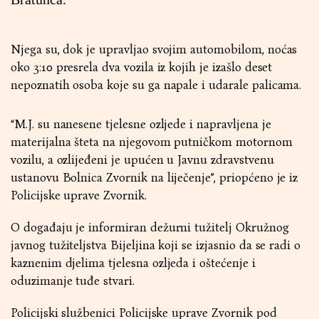
Njega su, dok je upravljao svojim automobilom, noćas
oko 3:10 presrela dva vozila iz kojih je izašlo deset
nepoznatih osoba koje su ga napale i udarale palicama.
“M.J. su nanesene tjelesne ozljede i napravljena je
materijalna šteta na njegovom putničkom motornom
vozilu, a ozlijeđeni je upućen u Javnu zdravstvenu
ustanovu Bolnica Zvornik na liječenje”, priopćeno je iz
Policijske uprave Zvornik.
O događaju je informiran dežurni tužitelj Okružnog
javnog tužiteljstva Bijeljina koji se izjasnio da se radi o
kaznenim djelima tjelesna ozljeda i oštećenje i
oduzimanje tuđe stvari.
Policijski službenici Policijske uprave Zvornik pod