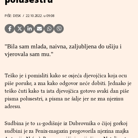
PIŠE: DESK
/
22.10.2022. u 09:08
"Bila sam mlada, naivna, zaljubljena do ušiju i
vjerovala sam mu."
Teško je i pomisliti kako se osjeća djevojčica koja ocu
piše poruke, a zna kako odgovor neće dobiti. Jednako je
teško čuti kako ta ista djevojčica gotovo svaki dan piše
pisma polusestri, a pisma ne šalje jer ne zna njezinu
adresu.
Sudbina je to 11-godišnje iz Dubrovnika o čijoj gorkoj
sudbini je za Fenix-magazin progovorila njezina majka