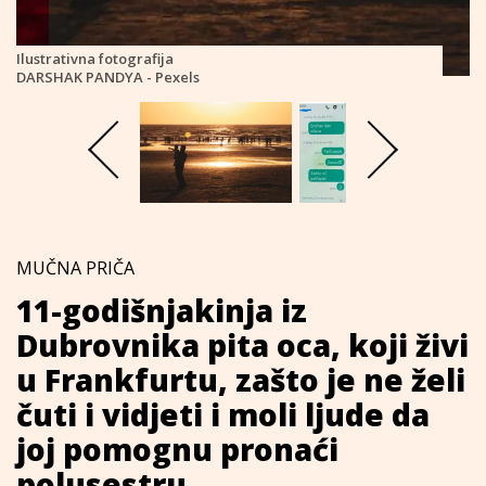
Ilustrativna fotografija
DARSHAK PANDYA - Pexels
MUČNA PRIČA
11-godišnjakinja iz
Dubrovnika pita oca, koji živi
u Frankfurtu, zašto je ne želi
čuti i vidjeti i moli ljude da
joj pomognu pronaći
polusestru