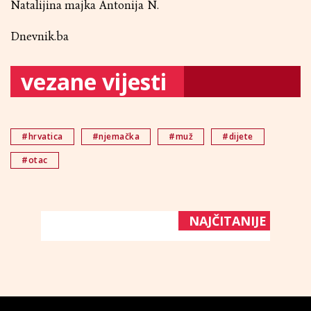
Natalijina majka Antonija N.
Dnevnik.ba
vezane vijesti
#hrvatica
#njemačka
#muž
#dijete
#otac
NAJČITANIJE