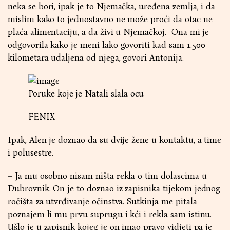
neka se bori, ipak je to Njemačka, uređena zemlja, i da
mislim kako to jednostavno ne može proći da otac ne
plaća alimentaciju, a da živi u Njemačkoj. Ona mi je
odgovorila kako je meni lako govoriti kad sam 1.500
kilometara udaljena od njega, govori Antonija.
Poruke koje je Natali slala ocu
FENIX
Ipak, Alen je doznao da su dvije žene u kontaktu, a time
i polusestre.
– Ja mu osobno nisam ništa rekla o tim dolascima u
Dubrovnik. On je to doznao iz zapisnika tijekom jednog
ročišta za utvrđivanje očinstva. Sutkinja me pitala
poznajem li mu prvu suprugu i kći i rekla sam istinu.
Ušlo je u zapisnik kojeg je on imao pravo vidjeti pa je